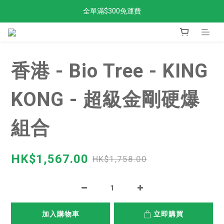
全單滿$300免運費
全單滿$300免運費
加入新會員，獲得98折！
金剛STAND UP返貨啦
香港 - Bio Tree - KING
全單滿$300免運費
KONG - 超級金剛硬爆
組合
HK$1,567.00
HK$1,758.00
加入購物車
立即購買