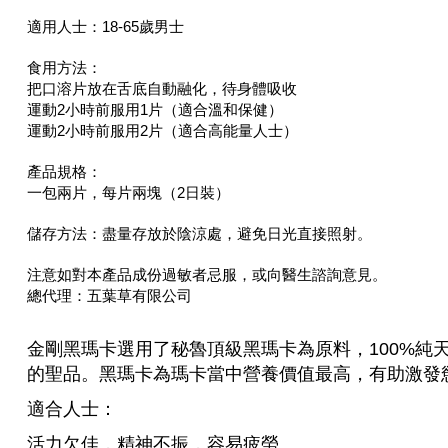
適用人士：18-65歲男士
食用方法：
把口溶片放在舌底自動融化，待身體吸收
運動2小時前服用1片（適合溫和保健）
運動2小時前服用2片（適合高能量人士）
產品規格：
一包兩片，每片兩塊（2日裝）
儲存方法：盡量存放於陰涼處，避免日光直接照射。
注意如對本產品成份過敏者忌服，或向醫生諮詢意見。
總代理：五葉草有限公司
金剛黑瑪卡選用了秘魯頂級黑瑪卡為原料，100%純
的聖品。黑瑪卡為瑪卡當中營養價值最高，有助激發
適合人士：
活力欠佳，精神不振，容易疲勞