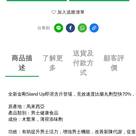
加入追蹤清單
分享到
送貨及
商品描
了解更
顧客評
付款方
述
多
價
式
全新金剛Stand Up即溶含片登場，見效速度比藥丸劑型快7
原產地：馬來西亞
產品類別：男士健康食品
成份：木鱉果，薄荷添味劑
功效：有助提升男士活力，增強男士機能，改善新陳代謝，促進