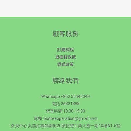
顧客服務
訂購流程
退換貨政策
運送政策
聯絡我們
Whatsapp:+852 55442040
電話:26821888
營業時間:10:00-19:00
電郵: biotreeoperation@gmail.com
會員中心:九龍紅磡鶴園街2G號恆豐工業大廈一期10樓A1-5室