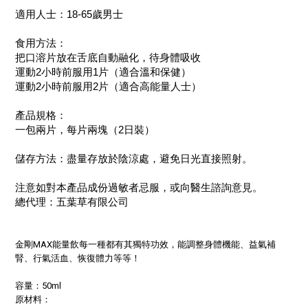
適用人士：18-65歲男士
食用方法：
把口溶片放在舌底自動融化，待身體吸收
運動2小時前服用1片（適合溫和保健）
運動2小時前服用2片（適合高能量人士）
產品規格：
一包兩片，每片兩塊（2日裝）
儲存方法：盡量存放於陰涼處，避免日光直接照射。
注意如對本產品成份過敏者忌服，或向醫生諮詢意見。
總代理：五葉草有限公司
金剛MAX能量飲每一種都有其獨特功效，能調整身體機能、益氣補
腎、行氣活血、恢復體力等等！
容量：50ml
原材料：