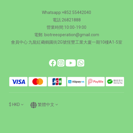
Whatsapp:+852 55442040
電話:26821888
營業時間:10:00-19:00
電郵: biotreeoperation@gmail.com
會員中心:九龍紅磡鶴園街2G號恆豐工業大廈一期10樓A1-5室
$
HKD
繁體中文