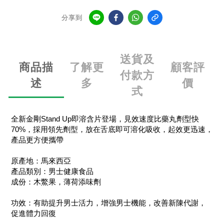
分享到
送貨及
商品描
了解更
顧客評
付款方
述
多
價
式
全新金剛Stand Up即溶含片登場，見效速度比藥丸劑型快
70%，採用領先劑型，放在舌底即可溶化吸收，起效更迅速，
產品更方便攜帶
原產地：馬來西亞
產品類別：男士健康食品
成份：木鱉果，薄荷添味劑
功效：有助提升男士活力，增強男士機能，改善新陳代謝，
促進體力回復