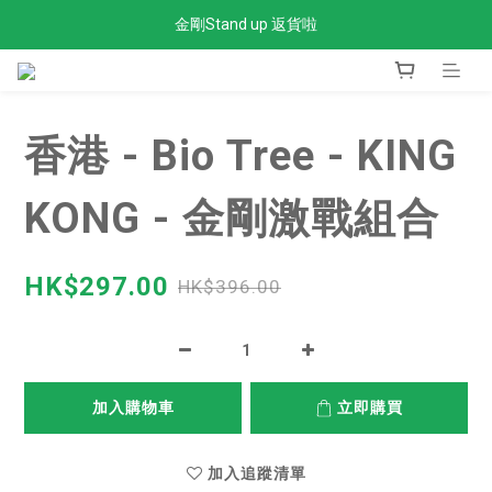
金剛Stand up 返貨啦
全單滿$300免運費
全單滿$300免運費
香港 - Bio Tree - KING
KONG - 金剛激戰組合
HK$297.00
HK$396.00
加入購物車
立即購買
加入追蹤清單