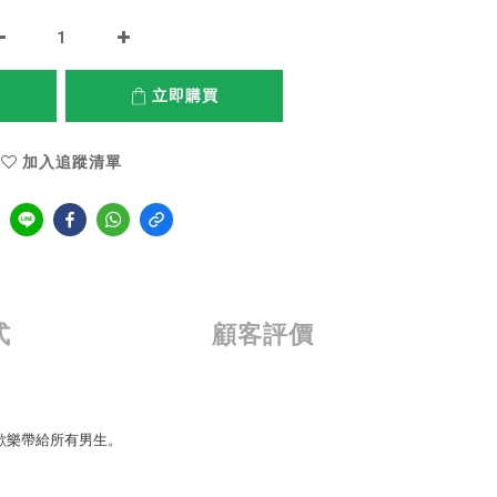
立即購買
加入追蹤清單
式
顧客評價
歡樂帶給所有男生。