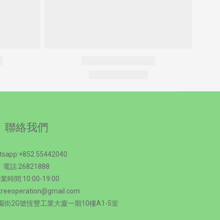
聯絡我們
tsapp:+852 55442040
電話:26821888
業時間:10:00-19:00
treeoperation@gmail.com
街2G號恆豐工業大廈一期10樓A1-5室