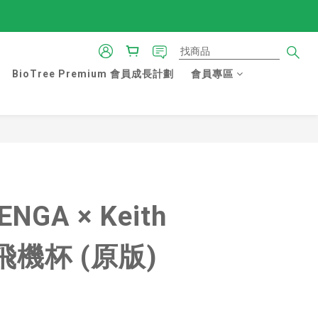
BioTree Premium 會員成長計劃
會員專區
立即購買
ENGA × Keith
g 飛機杯 (原版)