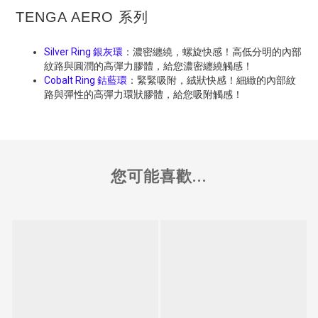
TENGA AERO 系列
Silver Ring 銀灰環
：濃密纏繞，螺旋快感！高低分明的內部
紋路與圓潤的高彈力膠體，給您濃密纏繞觸感！
Cobalt Ring 鈷藍環
：緊緊吸附，絨狀快感！細緻的內部紋
路與彈性的高彈力環狀膠體，給您吸附觸感！
您可能喜歡...