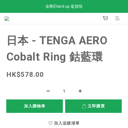
金剛Stand up 返貨啦
全單滿$300免運費
全單滿$300免運費
日本 - TENGA AERO
Cobalt Ring 鈷藍環
HK$578.00
加入購物車
立即購買
加入追蹤清單