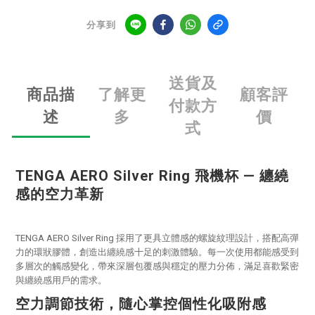
分享到
送貨及
商品描
了解更
顧客評
付款方
述
多
價
式
TENGA AERO Silver Ring 飛機杯 — 纏繞
感的空力革新
TENGA AERO Silver Ring 採用了更具立體感的螺旋紋理設計，搭配高彈
力的環狀膠體，創造出纏繞感十足的刺激體驗。每一次使用都能感受到
多層次的觸感變化，帶來深層包覆感與穩定的壓力分佈，滿足喜歡緊密
與纏繞感用戶的需求。
空力調節技術，隨心掌控個性化吸附感