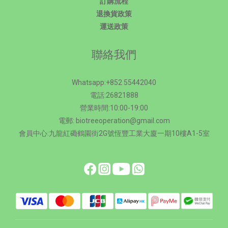
訂購流程
退換貨政策
運送政策
聯絡我們
Whatsapp:+852 55442040
電話:26821888
營業時間:10:00-19:00
電郵: biotreeoperation@gmail.com
會員中心:九龍紅磡鶴園街2G號恆豐工業大廈一期10樓A1-5室