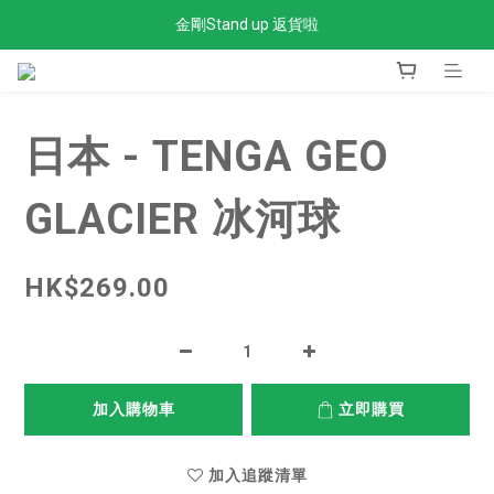
金剛Stand up 返貨啦
全單滿$300免運費
全單滿$300免運費
日本 - TENGA GEO
GLACIER 冰河球
HK$269.00
加入購物車
立即購買
加入追蹤清單