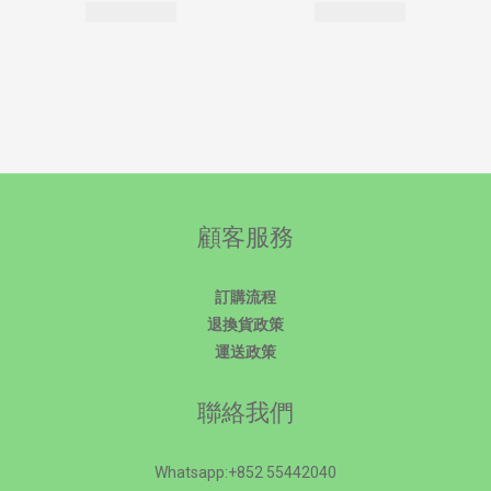
顧客服務
訂購流程
退換貨政策
運送政策
聯絡我們
Whatsapp:+852 55442040