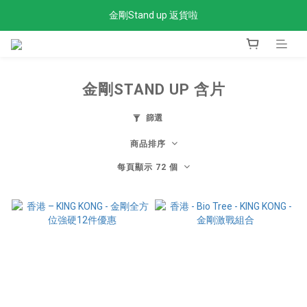
金剛Stand up 返貨啦
全單滿$300免運費
全單滿$300免運費
金剛STAND UP 含片
篩選
商品排序
每頁顯示 72 個