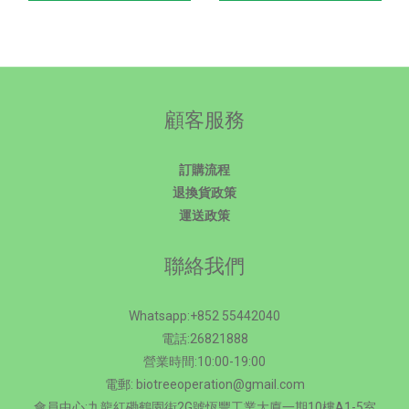
顧客服務
訂購流程
退換貨政策
運送政策
聯絡我們
Whatsapp:+852 55442040
電話:26821888
營業時間:10:00-19:00
電郵: biotreeoperation@gmail.com
會員中心:九龍紅磡鶴園街2G號恆豐工業大廈一期10樓A1-5室