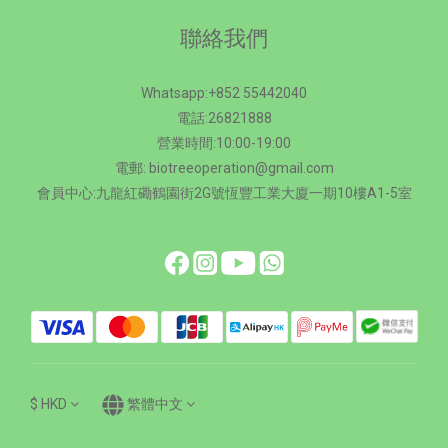
聯絡我們
Whatsapp:+852 55442040
電話:26821888
營業時間:10:00-19:00
電郵: biotreeoperation@gmail.com
會員中心:九龍紅磡鶴園街2G號恆豐工業大廈一期10樓A1-5室
$
HKD
繁體中文