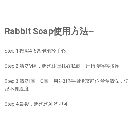
Rabbit Soap使用方法~
Step 1:按壓4-5泵泡泡於手心
Step 2:清洗V區，將泡沫塗抹在私處，用指腹輕輕按摩
Step 3:清洗I區，O區，用2-3根手指沿著部位慢慢清洗，切
記不要過度
Step 4:最後，將泡泡沖洗即可~