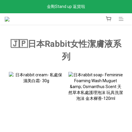
金剛Stand up 返貨啦
全單滿$300免運費
全單滿$300免運費
🇯🇵日本Rabbit女性潔膚液系
列