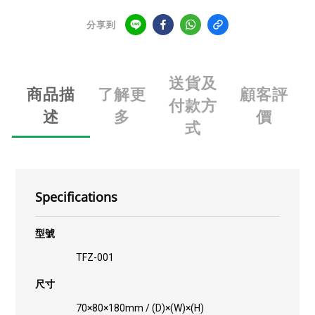
分享到
送貨及
商品描
了解更
顧客評
付款方
述
多
價
式
Specifications
型號
TFZ-001
尺寸
70×80×180mm / (D)×(W)×(H)