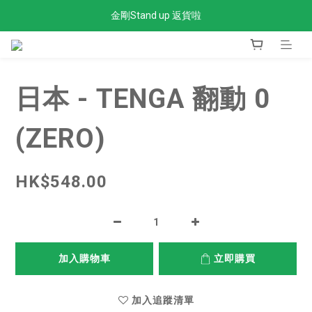
金剛Stand up 返貨啦
全單滿$300免運費
全單滿$300免運費
日本 - TENGA 翻動 0
(ZERO)
HK$548.00
加入購物車
立即購買
加入追蹤清單