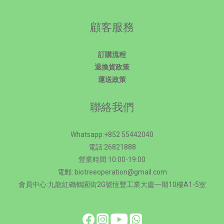
顧客服務
訂購流程
退換貨政策
運送政策
聯絡我們
Whatsapp:+852 55442040
電話:26821888
營業時間:10:00-19:00
電郵: biotreeoperation@gmail.com
會員中心:九龍紅磡鶴園街2G號恆豐工業大廈一期10樓A1-5室