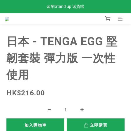
金剛Stand up 返貨啦
全單滿$300免運費
全單滿$300免運費
日本 - TENGA EGG 堅
韌套裝 彈力版 一次性
使用
HK$216.00
加入購物車
立即購買