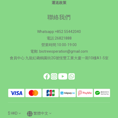
運送政策
聯絡我們
Whatsapp:+852 55442040
電話:26821888
營業時間:10:00-19:00
電郵: biotreeoperation@gmail.com
會員中心:九龍紅磡鶴園街2G號恆豐工業大廈一期10樓A1-5室
$
HKD
繁體中文