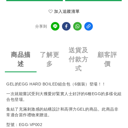
加入追蹤清單
分享到
送貨及
商品描
了解更
顧客評
付款方
述
多
價
式
GEL的EGG HARD BOILED組合包（6個裝）登場！！
一次就能嘗試受到大獲愛好緊實人士好評的6種EGG的多樣化組
合包登場。
集結了充滿刺激感的結構設計和高彈力GEL的商品。此商品非
常適合當作禮物來贈送。
型號：EGG-VP002