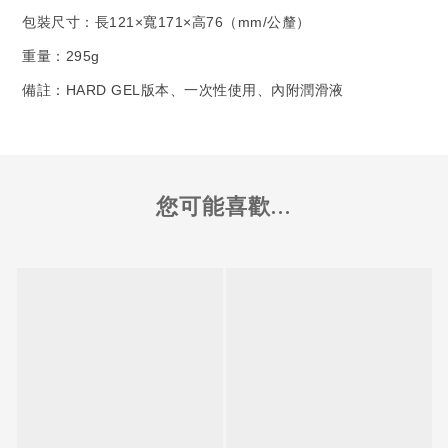
包裝尺寸：長121×寬171×高76（mm/公釐）
重量：295g
備註：HARD GEL版本、一次性使用、內附潤滑液
您可能喜歡...