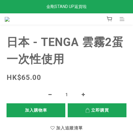
金剛STAND UP返貨啦
全單滿$300免運費
全單滿$300免運費
日本 - TENGA 雲霧2蛋
一次性使用
HK$65.00
加入購物車
立即購買
加入追蹤清單