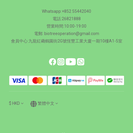
Whatsapp:+852 55442040
電話:26821888
營業時間:10:00-19:00
電郵: biotreeoperation@gmail.com
會員中心:九龍紅磡鶴園街2G號恆豐工業大廈一期10樓A1-5室
$
HKD
繁體中文