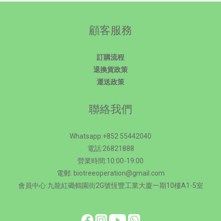
顧客服務
訂購流程
退換貨政策
運送政策
聯絡我們
Whatsapp:+852 55442040
電話:26821888
營業時間:10:00-19:00
電郵: biotreeoperation@gmail.com
會員中心:九龍紅磡鶴園街2G號恆豐工業大廈一期10樓A1-5室