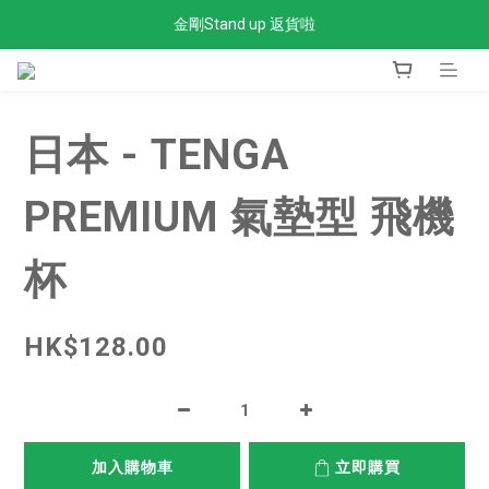
金剛Stand up 返貨啦
全單滿$300免運費
全單滿$300免運費
日本 - TENGA
PREMIUM 氣墊型 飛機
杯
HK$128.00
加入購物車
立即購買