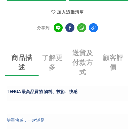
加入追蹤清單
分享到
送貨及
商品描
了解更
顧客評
付款方
述
多
價
式
TENGA
最高品質的
物料、技術、快感
雙重快感，一次滿足