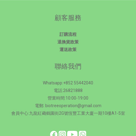
顧客服務
訂購流程
退換貨政策
運送政策
聯絡我們
Whatsapp:+852 55442040
電話:26821888
營業時間:10:00-19:00
電郵: biotreeoperation@gmail.com
會員中心:九龍紅磡鶴園街2G號恆豐工業大廈一期10樓A1-5室