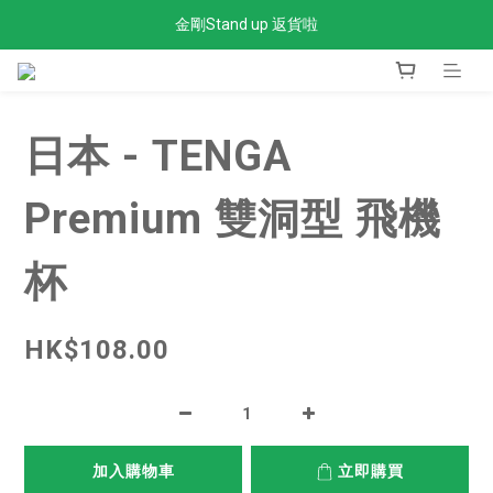
金剛Stand up 返貨啦
全單滿$300免運費
全單滿$300免運費
日本 - TENGA
Premium 雙洞型 飛機
杯
HK$108.00
加入購物車
立即購買