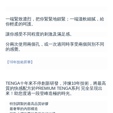
一端緊致濃烈，把你緊緊地鎖緊；一端溫軟細膩，給
你輕柔的呵護。
讓你感受不同程度的刺激及滿足感。
分兩次使用兩個孔，或一次過同時享受兩個與別不同
的感覺。
【10年技術昇華】
TENGA十年來不停創新研發，淬煉10年技術，將最高
質的快感配方於PREMIUM TENGA系列 完全呈現出
來！助您度過一段登峰造極的時光。
特別調製的最高品質矽膠
最奢華的內部構造