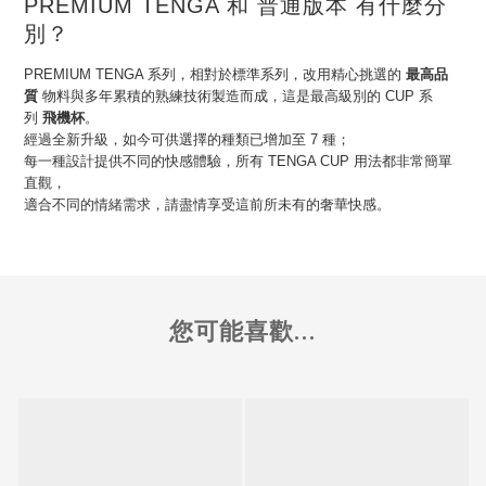
PREMIUM TENGA 和 普通版本 有什麼分
別？
PREMIUM TENGA 系列，相對於標準系列，改用精心挑選的
最高品
質
物料與多年累積的熟練技術製造而成，這是最高級別的 CUP 系
列
飛機杯
。
經過全新升級，如今可供選擇的種類已增加至 7 種；
每一種設計提供不同的快感體驗，所有 TENGA CUP 用法都非常簡單
直觀，
適合不同的情緒需求，請盡情享受這前所未有的奢華快感。
您可能喜歡...