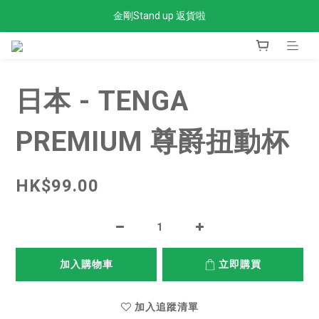
金剛Stand up 返貨啦
全單滿$300免運費
全單滿$300免運費
日本 - TENGA
PREMIUM 尊爵扭動杯
HK$99.00
加入購物車
立即購買
加入追蹤清單