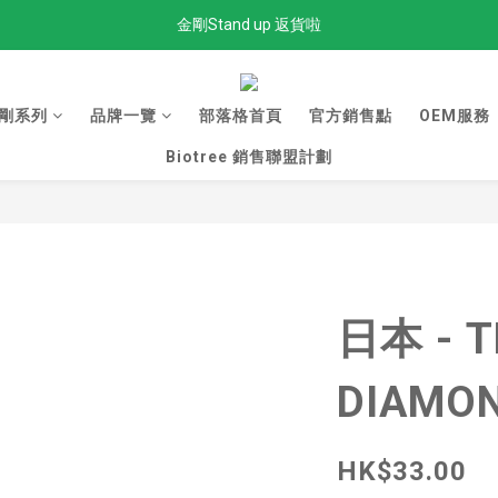
金剛Stand up 返貨啦
全單滿$300免運費
全單滿$300免運費
剛系列
品牌一覽
部落格首頁
官方銷售點
OEM服務
Biotree 銷售聯盟計劃
日本 - T
DIAMO
HK$33.00