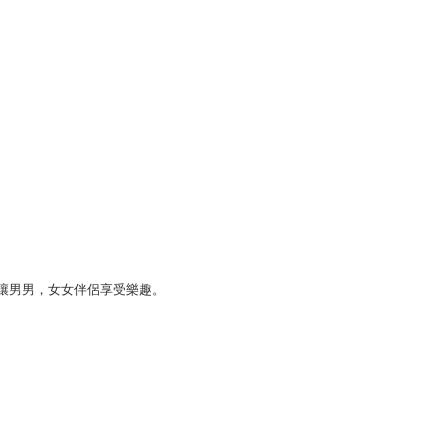
以讓男男，女女伴侶享受樂趣。