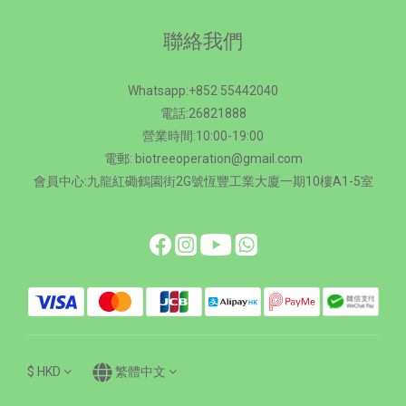
聯絡我們
Whatsapp:+852 55442040
電話:26821888
營業時間:10:00-19:00
電郵: biotreeoperation@gmail.com
會員中心:九龍紅磡鶴園街2G號恆豐工業大廈一期10樓A1-5室
$
HKD
繁體中文