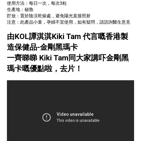
使用方法：每日一次，每次3粒
生產地：秘魯
貯放：置於陰涼乾燥處，避免陽光直接照射
注意：此產品小童，孕婦不宜使用，如有疑問，請諮詢醫生意見
由KOL譚淇淇Kiki Tam 代言嘅香港製
造保健品-金剛黑瑪卡
一齊睇睇 Kiki Tam同大家講吓金剛黑
瑪卡嘅優點啦，去片！