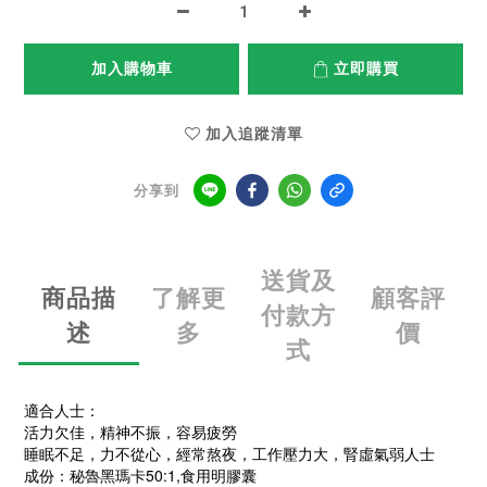
加入購物車
立即購買
加入追蹤清單
分享到
送貨及
商品描
了解更
顧客評
付款方
述
多
價
式
適合人士：
活力欠佳，精神不振，容易疲勞
睡眠不足，力不從心，經常熬夜，工作壓力大，腎虛氣弱人士
成份：秘魯黑瑪卡50:1,食用明膠囊