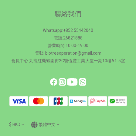
聯絡我們
Whatsapp:+852 55442040
電話:26821888
營業時間:10:00-19:00
電郵: biotreeoperation@gmail.com
會員中心:九龍紅磡鶴園街2G號恆豐工業大廈一期10樓A1-5室
$
HKD
繁體中文