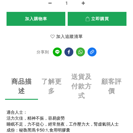
加入購物車
立即購買
加入追蹤清單
分享到
送貨及
商品描
了解更
顧客評
付款方
述
多
價
式
適合人士：
活力欠佳，精神不振，容易疲勞
睡眠不足，力不從心，經常熬夜，工作壓力大，腎虛氣弱人士
成份：秘魯黑瑪卡50:1,食用明膠囊