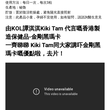
使用方法：每日一次，每次3粒
生產地：秘魯
貯放：置於陰涼乾燥處，避免陽光直接照射
注意：此產品小童，孕婦不宜使用，如有疑問，請諮詢醫生意見
由KOL譚淇淇Kiki Tam 代言嘅香港製
造保健品-金剛黑瑪卡
一齊睇睇 Kiki Tam同大家講吓金剛黑
瑪卡嘅優點啦，去片！