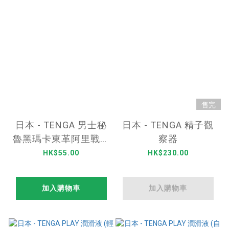
售完
日本 - TENGA 男士秘
日本 - TENGA 精子觀
魯黑瑪卡東革阿里戰鬥
察器
液 40ml
HK$55.00
HK$230.00
加入購物車
加入購物車