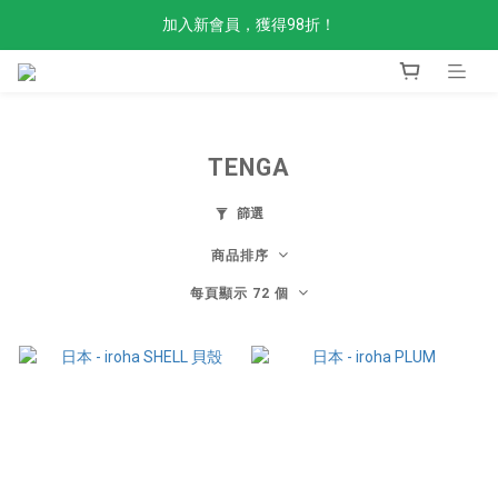
加入新會員，獲得98折！
全單滿$300免運費
金剛STAND UP返貨啦
全單滿$300免運費
TENGA
篩選
商品排序
每頁顯示 72 個