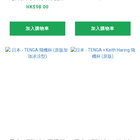
CUP SOFT
HK$98.00
加入購物車
加入購物車