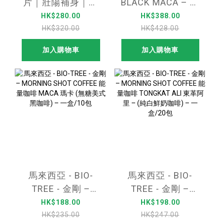
片｜壯陽補身｜人
BLACK MACA – 金
參黑松露蜂王漿｜
剛黑瑪卡-90粒裝
HK$280.00
HK$388.00
香港熱賣4粒裝(*不
(50倍濃縮版)
HK$320.00
HK$428.00
含西藥成份)
加入購物車
加入購物車
馬來西亞 - BIO-
馬來西亞 - BIO-
TREE - 金剛 –
TREE - 金剛 –
MORNING SHOT
MORNING SHOT
HK$188.00
HK$198.00
COFFEE 能量咖啡
COFFEE 能量咖啡
HK$235.00
HK$247.00