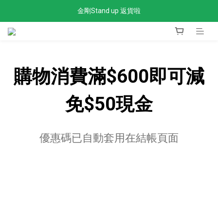
金剛Stand up 返貨啦
全單滿$300免運費
全單滿$300免運費
購物消費滿$600即可減
免$50現金
優惠碼已自動套用在結帳頁面