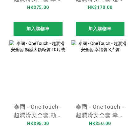
裝 12片裝
003裝 12片裝
HK$75.00
HK$170.00
加入購物車
加入購物車
泰國 - OneTouch -
泰國 - OneTouch -
超潤滑安全套 動感
超潤滑安全套 幸福
大顆粒裝 10片裝
裝 3片裝
HK$95.00
HK$50.00