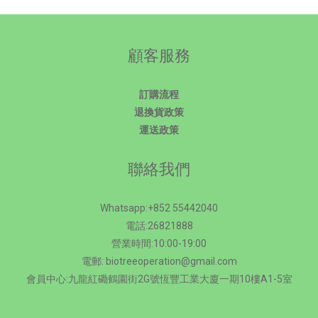
顧客服務
訂購流程
退換貨政策
運送政策
聯絡我們
Whatsapp:+852 55442040
電話:26821888
營業時間:10:00-19:00
電郵: biotreeoperation@gmail.com
會員中心:九龍紅磡鶴園街2G號恆豐工業大廈一期10樓A1-5室