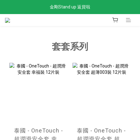
金剛Stand up 返貨啦
全單滿$300免運費
全單滿$300免運費
套套系列
泰國 - OneTouch -
泰國 - OneTouch -
超潤滑安全套 幸福
超潤滑安全套 超薄