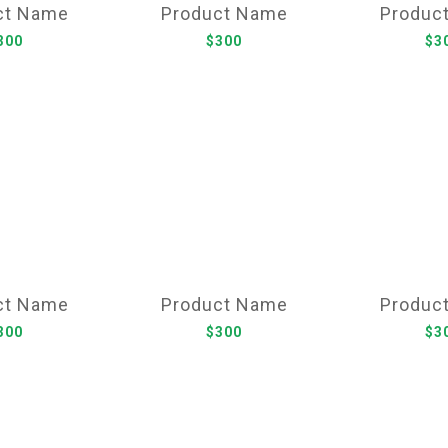
ct Name
Product Name
Produc
300
$300
$3
ct Name
Product Name
Produc
300
$300
$3