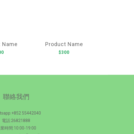
t Name
Product Name
00
$300
聯絡我們
tsapp:+852 55442040
電話:26821888
業時間:10:00-19:00