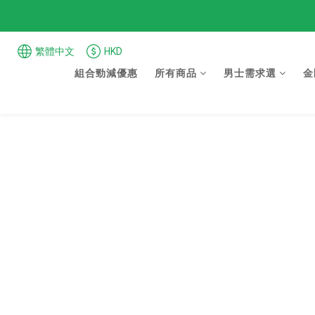
繁體中文
HKD
組合勁減優惠
所有商品
男士需求選
金