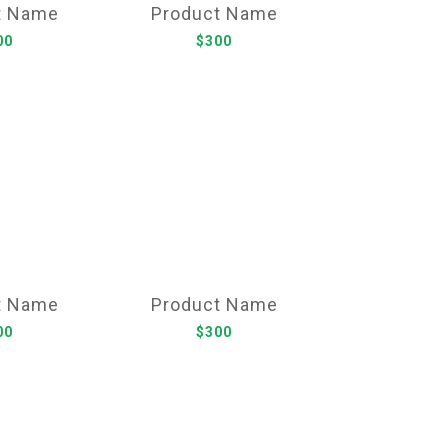
t Name
Product Name
00
$300
t Name
Product Name
00
$300