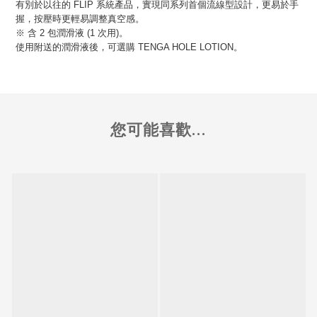
有別於以往的 FLIP 系統產品，實現同系列首個流線型設計，更易於手
握，按壓時更輕易調整真空感。
※ 含 2 包潤滑液 (1 次用)。
使用附送的潤滑液後，可選購 TENGA HOLE LOTION。
您可能喜歡...