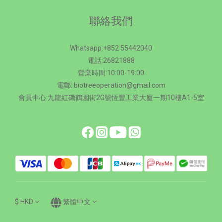
聯絡我們
Whatsapp:+852 55442040
電話:26821888
營業時間:10:00-19:00
電郵: biotreeoperation@gmail.com
會員中心:九龍紅磡鶴園街2G號恆豐工業大廈一期10樓A1-5室
$
HKD
繁體中文