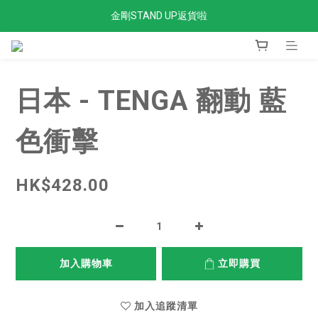
金剛STAND UP返貨啦
全單滿$300免運費
全單滿$300免運費
日本 - TENGA 翻動 藍
色衝擊
HK$428.00
加入購物車
立即購買
加入追蹤清單