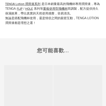
TENGA Lotion 潤滑液系列
是日本銷量最高的飛機杯專用潤滑液，專為
TENGA
FLIP
/
HOLE
系列等
重複使用型飛機杯
而調製，配方提供持久
保濕效果，帶出真實的天然使用感覺，容易清洗。
無論是搭配飛機杯使用，還是情侶之間的親密互動，TENGA LOTION
潤滑液都是理想之選！
您可能喜歡...