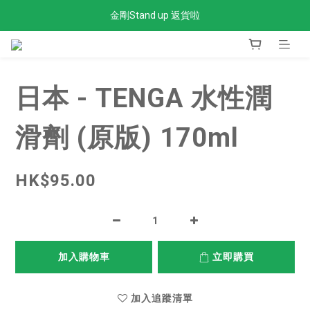
金剛Stand up 返貨啦
全單滿$300免運費
全單滿$300免運費
日本 - TENGA 水性潤
滑劑 (原版) 170ml
HK$95.00
加入購物車
立即購買
加入追蹤清單