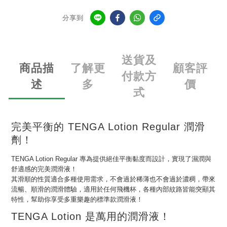
分享到
送貨及
商品描
了解更
顧客評
付款方
述
多
價
式
完美平衡的 TENGA Lotion Regular 潤滑
劑！
TENGA Lotion Regular 專為提供絕佳平衡黏度而設計，實現了濕潤與
舒適感的完美潤滑液！
其滑順的性質適合多種使用需求，不會過於稀薄也不會過於濃稠，帶來
流暢、順滑的潤滑體驗，適用於任何飛機杯，各種內部紋路皆能突顯其
特性，幫助你享受多重樂趣的標準款潤滑液！
TENGA Lotion 是萬用的潤滑液！