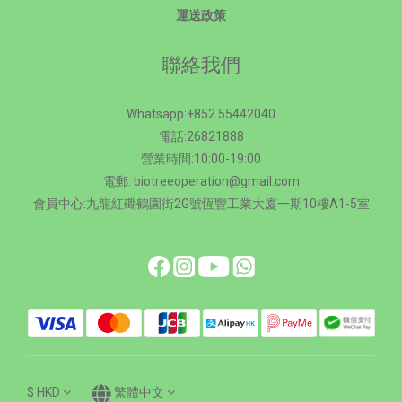
運送政策
聯絡我們
Whatsapp:+852 55442040
電話:26821888
營業時間:10:00-19:00
電郵: biotreeoperation@gmail.com
會員中心:九龍紅磡鶴園街2G號恆豐工業大廈一期10樓A1-5室
$
HKD
繁體中文