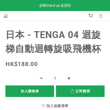
金剛Stand up 返貨啦
全單滿$300免運費
全單滿$300免運費
日本 - TENGA 04 迴旋
梯自動迴轉旋吸飛機杯
HK$188.00
加入購物車
立即購買
加入追蹤清單