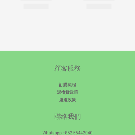
顧客服務
訂購流程
退換貨政策
運送政策
聯絡我們
Whatsapp:+852 55442040