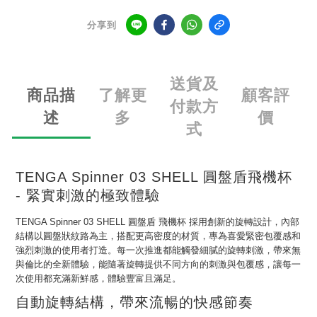
分享到
送貨及
商品描
了解更
顧客評
付款方
述
多
價
式
TENGA Spinner 03 SHELL 圓盤盾飛機杯
- 緊實刺激的極致體驗
TENGA Spinner 03 SHELL 圓盤盾 飛機杯 採用創新的旋轉設計，內部
結構以圓盤狀紋路為主，搭配更高密度的材質，專為喜愛緊密包覆感和
強烈刺激的使用者打造。每一次推進都能觸發細膩的旋轉刺激，帶來無
與倫比的全新體驗，能隨著旋轉提供不同方向的刺激與包覆感，讓每一
次使用都充滿新鮮感，體驗豐富且滿足。
自動旋轉結構，帶來流暢的快感節奏