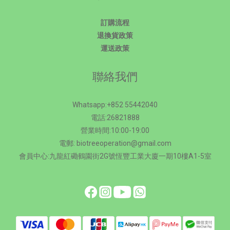
訂購流程
退換貨政策
運送政策
聯絡我們
Whatsapp:+852 55442040
電話:26821888
營業時間:10:00-19:00
電郵: biotreeoperation@gmail.com
會員中心:九龍紅磡鶴園街2G號恆豐工業大廈一期10樓A1-5室