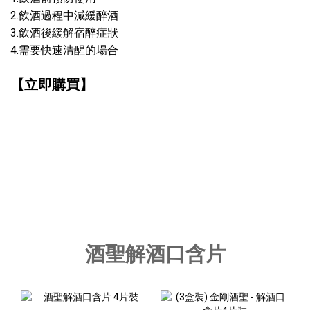
2.飲酒過程中減緩醉酒
3.飲酒後緩解宿醉症狀
4.需要快速清醒的場合
【立即購買】
酒聖解酒口含片