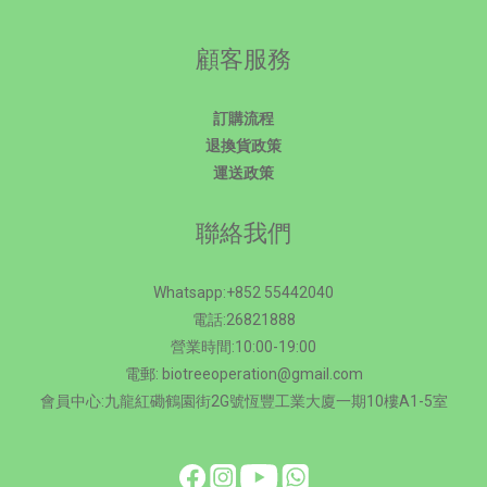
顧客服務
訂購流程
退換貨政策
運送政策
聯絡我們
Whatsapp:+852 55442040
電話:26821888
營業時間:10:00-19:00
電郵: biotreeoperation@gmail.com
會員中心:九龍紅磡鶴園街2G號恆豐工業大廈一期10樓A1-5室