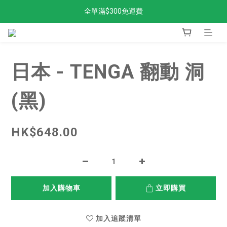
全單滿$300免運費
全單滿$300免運費
加入新會員，獲得98折！
金剛Stand up 返貨啦
日本 - TENGA 翻動 洞
全單滿$300免運費
(黑)
HK$648.00
加入購物車
立即購買
加入追蹤清單