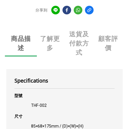
分享到
送貨及
商品描
了解更
顧客評
付款方
述
多
價
式
Specifications
型號
THF-002
尺寸
85×68×175mm / (D)×(W)×(H)