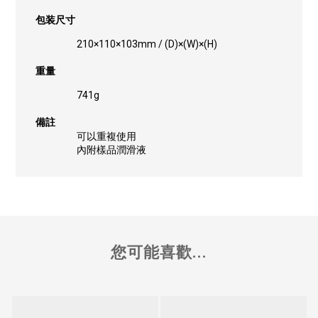
包装尺寸
210×110×103mm / (D)×(W)×(H)
重量
741g
備註
可以重複使用
內附樣品潤滑液
您可能喜歡...