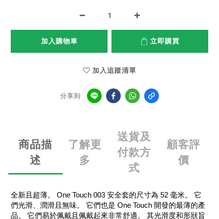
加入購物車
立即購買
加入追蹤清單
分享到
送貨及
商品描
了解更
顧客評
付款方
述
多
價
式
全新且超薄。 One Touch 003 安全套的尺寸為 52 毫米。 它
們光滑、潤滑且無味。 它們也是 One Touch 開發的最薄的產
品。 它們易於佩戴且佩戴起來非常舒適。 其光滑度和形狀旨