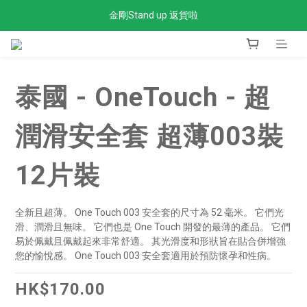
金剛Stand up 返貨啦
全單滿$300免運費
全單滿$300免運費
泰國 - OneTouch - 超
潤滑安全套 超薄003裝
12片裝
全新且超薄。 One Touch 003 安全套的尺寸為 52 毫米。 它們光
滑、潤滑且無味。 它們也是 One Touch 開發的最薄的產品。 它們
易於佩戴且佩戴起來非常舒適。 其光滑度和形狀旨在貼合併增強
您的愉悅感。 One Touch 003 安全套適用於預防懷孕和性病。
HK$170.00