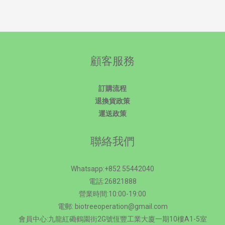
顧客服務
訂購流程
退換貨政策
運送政策
聯絡我們
Whatsapp:+852 55442040
電話:26821888
營業時間:10:00-19:00
電郵: biotreeoperation@gmail.com
會員中心:九龍紅磡鶴園街2G號恆豐工業大廈一期10樓A1-5室