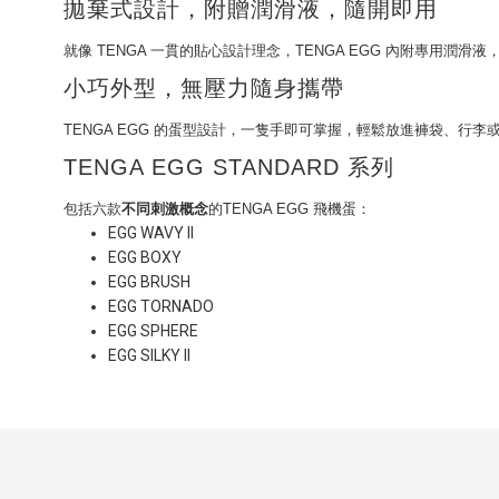
拋棄式設計，附贈潤滑液，隨開即用
就像 TENGA 一貫的貼心設計理念，TENGA EGG 內附專
小巧外型，無壓力隨身攜帶
TENGA EGG 的蛋型設計，一隻手即可掌握，輕鬆放進褲袋、行李
TENGA EGG STANDARD 系列
包括六款
不同刺激概念
的TENGA EGG 飛機蛋：
EGG WAVY II
EGG BOXY
EGG BRUSH
EGG TORNADO
EGG SPHERE
EGG SILKY II