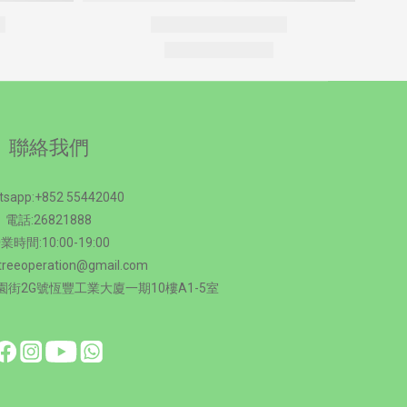
聯絡我們
tsapp:+852 55442040
電話:26821888
業時間:10:00-19:00
treeoperation@gmail.com
街2G號恆豐工業大廈一期10樓A1-5室