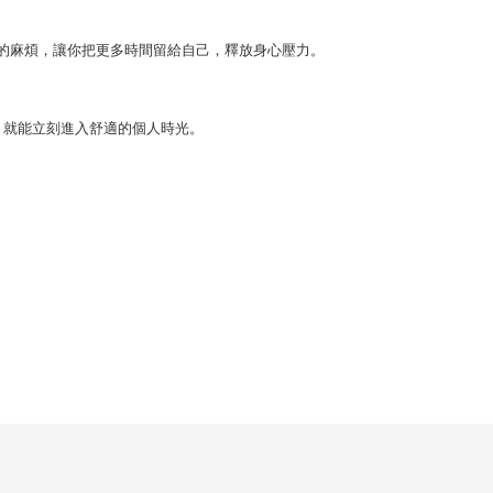
保管的麻煩，讓你把更多時間留給自己，釋放身心壓力。
G 就能立刻進入舒適的個人時光。