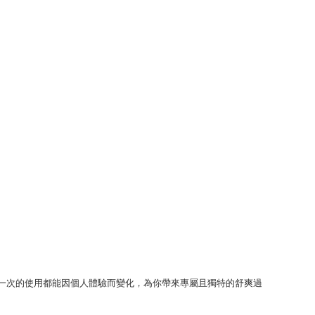
每一次的使用都能因個人體驗而變化，為你帶來專屬且獨特的舒爽過