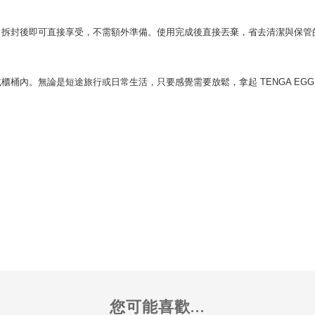
用潤滑液，拆封後即可直接享受，不需額外準備。使用完成後直接丟棄，省去清潔與
或櫃桶內。無論是短途旅行或日常生活，只要感覺需要放鬆，拿起 TENGA EG
您可能喜歡...