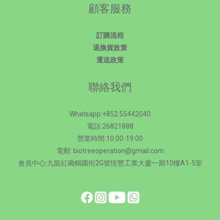
顧客服務
訂購流程
退換貨政策
運送政策
聯絡我們
Whatsapp:+852 55442040
電話:26821888
營業時間:10:00-19:00
電郵: biotreeoperation@gmail.com
會員中心:九龍紅磡鶴園街2G號恆豐工業大廈一期10樓A1-5室