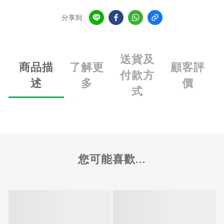
分享到
送貨及
商品描
了解更
顧客評
付款方
述
多
價
式
您可能喜歡...