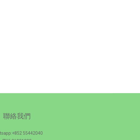
聯絡我們
tsapp:+852 55442040