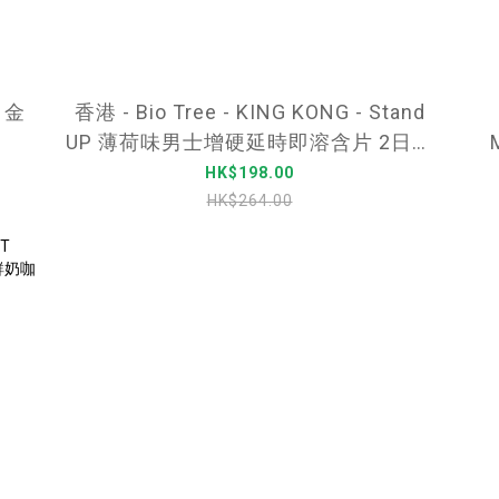
 金
香港 - Bio Tree - KING KONG - Stand
UP 薄荷味男士增硬延時即溶含片 2日裝
(4片)
HK$198.00
HK$264.00