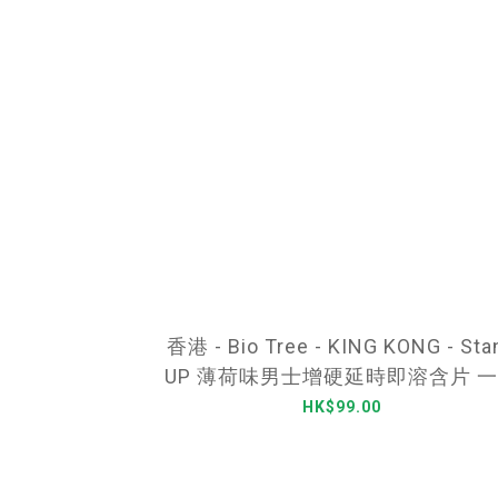
香港 - Bio Tree - KING KONG - Sta
UP 薄荷味男士增硬延時即溶含片 
裝(2片)
HK$99.00