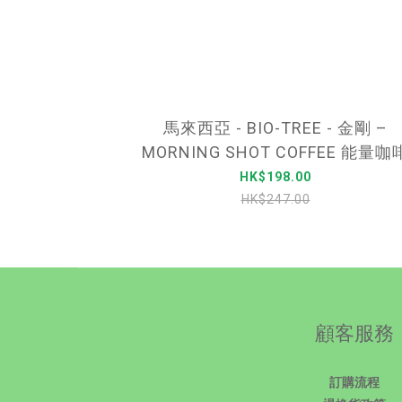
馬來西亞 - BIO-TREE - 金剛 –
MORNING SHOT COFFEE 能量咖
TONGKAT ALI 東革阿里 – (純白鮮
HK$198.00
啡) – 一盒/20包
HK$247.00
顧客服務
訂購流程