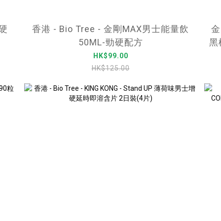
強硬
香港 - Bio Tree - 金剛MAX男士能量飲
金
50ML-勁硬配方
黑
HK$99.00
HK$125.00