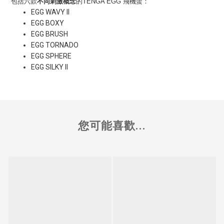
包括六款
不同刺激概念
的TENGA EGG 飛機蛋：
EGG WAVY II
EGG BOXY
EGG BRUSH
EGG TORNADO
EGG SPHERE
EGG SILKY II
您可能喜歡...