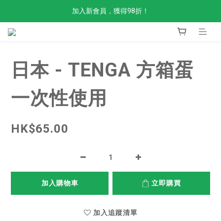
加入新會員，獲得98折！
全單滿$300免運費
金剛Stand up 返貨啦
全單滿$300免運費
日本 - TENGA 方箱蛋
一次性使用
HK$65.00
加入購物車
立即購買
加入追蹤清單