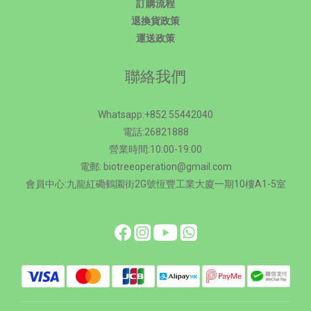
訂購流程
退換貨政策
運送政策
聯絡我們
Whatsapp:+852 55442040
電話:26821888
營業時間:10:00-19:00
電郵: biotreeoperation@gmail.com
會員中心:九龍紅磡鶴園街2G號恆豐工業大廈一期10樓A1-5室