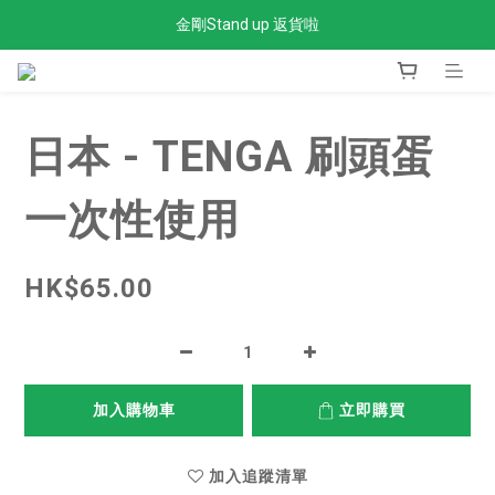
金剛Stand up 返貨啦
全單滿$300免運費
全單滿$300免運費
日本 - TENGA 刷頭蛋
一次性使用
HK$65.00
加入購物車
立即購買
加入追蹤清單