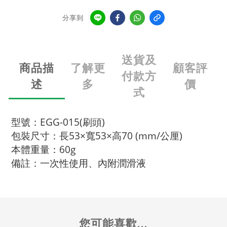
分享到
送貨及
商品描
了解更
顧客評
付款方
述
多
價
式
型號：EGG-015(刷頭)
包裝尺寸：長53×寬53×高70 (mm/公厘)
本體重量：60g
備註：一次性使用、內附潤滑液
您可能喜歡...