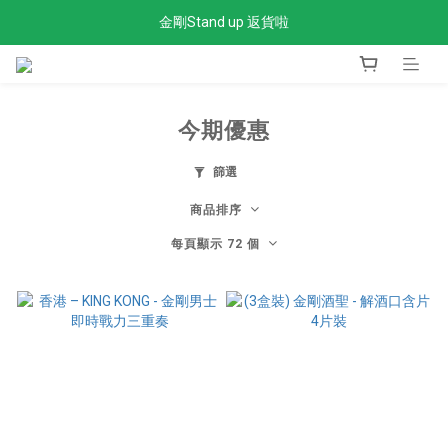
金剛Stand up 返貨啦
全單滿$300免運費
全單滿$300免運費
今期優惠
篩選
商品排序
每頁顯示 72 個