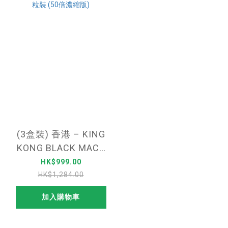
(3盒裝) 香港 – KING
KONG BLACK MACA
– 金剛黑瑪卡-90粒裝
HK$999.00
(50倍濃縮版)
HK$1,284.00
加入購物車