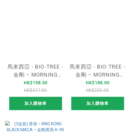
馬來西亞 - BIO-TREE -
馬來西亞 - BIO-TREE -
金剛 – MORNING
金剛 – MORNING
SHOT COFFEE 能量咖
SHOT COFFEE 能量咖
HK$198.00
HK$188.00
啡 TONGKAT ALI 東革
啡 MACA 瑪卡 (無糖美
HK$247.00
HK$235.00
阿里 – (純白鮮奶咖啡)
式黑咖啡) – 一盒/10
加入購物車
加入購物車
– 一盒/20包
包