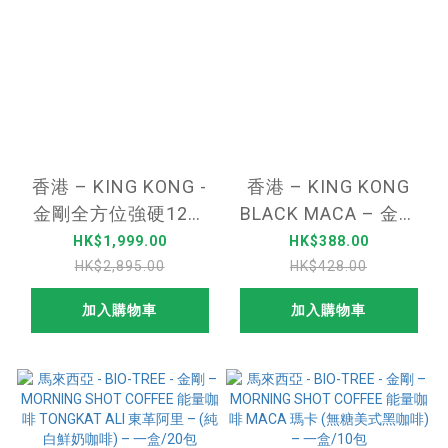
香港 – KING KONG -
香港 – KING KONG
金剛全方位強硬12件
BLACK MACA – 金剛
優惠
黑瑪卡-90粒裝 (50倍
HK$1,999.00
HK$388.00
濃縮版)
HK$2,895.00
HK$428.00
加入購物車
加入購物車