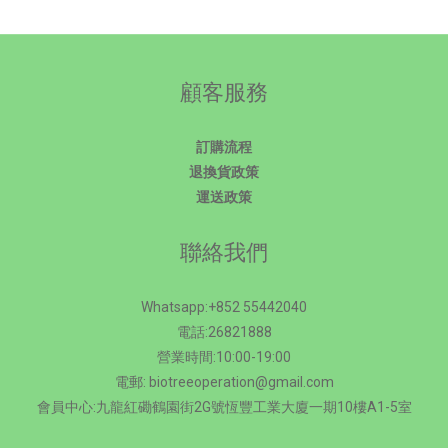
顧客服務
訂購流程
退換貨政策
運送政策
聯絡我們
Whatsapp:+852 55442040
電話:26821888
營業時間:10:00-19:00
電郵: biotreeoperation@gmail.com
會員中心:九龍紅磡鶴園街2G號恆豐工業大廈一期10樓A1-5室