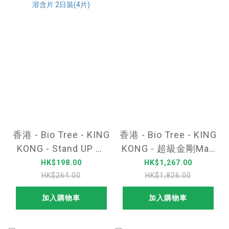
香港 - Bio Tree - KING
香港 - Bio Tree - KING
KONG - Stand UP 薄
KONG - 超級金剛Max
荷味男士增硬延時即溶
瑪卡能量組合
HK$198.00
HK$1,267.00
含片 2日裝(4片)
HK$264.00
HK$1,826.00
加入購物車
加入購物車