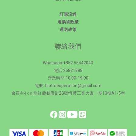
訂購流程
退換貨政策
運送政策
聯絡我們
Whatsapp:+852 55442040
電話:26821888
營業時間:10:00-19:00
電郵: biotreeoperation@gmail.com
會員中心:九龍紅磡鶴園街2G號恆豐工業大廈一期10樓A1-5室