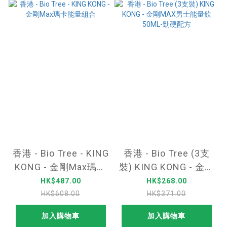
香港 - Bio Tree - KING
香港 - Bio Tree (3支
KONG - 金剛Max瑪卡
裝) KING KONG - 金剛
能量組合
MAX男士能量飲50ML-
HK$487.00
HK$268.00
勁硬配方
HK$608.00
HK$371.00
加入購物車
加入購物車