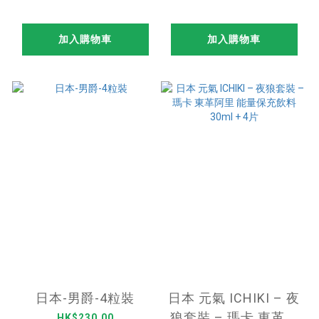
乳霜 – 50ml
加入購物車
加入購物車
日本-男爵-4粒裝
日本 元氣 ICHIKI – 夜
狼套裝 – 瑪卡 東革阿
HK$230.00