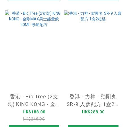
香港 - Bio Tree (2支
香港 - 力神 - 勁剛丸
裝) KING KONG - 金剛
SR-9 人參配方 1盒2粒
MAX男士能量飲50ML-
裝
HK$188.00
HK$288.00
勁硬配方
HK$248.00