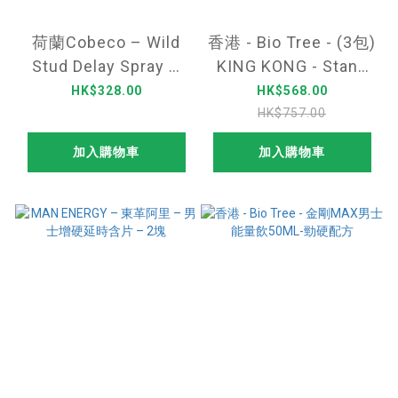
荷蘭Cobeco – Wild
香港 - Bio Tree - (3包)
Stud Delay Spray –
KING KONG - Stand
野馬持久噴霧
UP 薄荷味男士增硬延
HK$328.00
HK$568.00
（22ml）
時即溶含片 2日裝(4
HK$757.00
片)
加入購物車
加入購物車