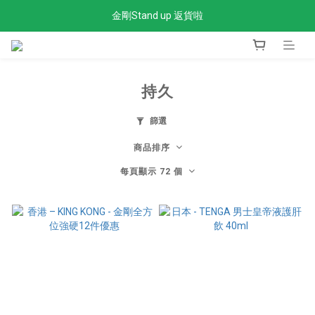
金剛Stand up 返貨啦
全單滿$300免運費
全單滿$300免運費
持久
篩選
商品排序
每頁顯示 72 個