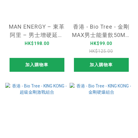
MAN ENERGY – 東革
香港 - Bio Tree - 金剛
阿里 – 男士增硬延時
MAX男士能量飲50ML-
含片 – 2塊
勁硬配方
HK$198.00
HK$99.00
HK$125.00
加入購物車
加入購物車