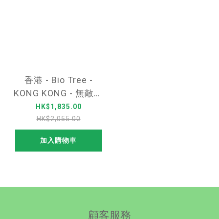
香港 - Bio Tree -
KONG KONG - 無敵金
剛硬爆組合
HK$1,835.00
HK$2,055.00
加入購物車
顧客服務